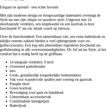
Elegant en sportief - een echte favoriet
Met zijn moderne design en hoogwaardige materialen overtuigt de
Style tas met zijn chique en sportieve style. Uitgerust met 14
doorlopende verdelers, een kniphouder en een koelvak is deze
functionele 9"-tas uw ideale coach op fairway.
Over de functionaliteit: Een uitneembaar vak, een extra batterijvak en
talrijke externe zakken bieden u veel opbergruimte voor uw
golfaccessoires. Een kap met afneembare regenhoes beschermt uw
golfuitrusting in alle weersomstandigheden. De JuCad tas Style, al het
comfort dat u nodig heeft op de golfbaan.
14 integrale verdelers, 9 inch
Oversized putterhouder
tees
Grote, gemakkelijk toegankelijke buitenzakken
Vak voor waardevolle spullen met voering en gaasvak
Paraplu sleuf
Groot koelvak
Bevestiging voor gant en handdoek
Uitneembaar accessoirevak
Comfortabele handgrepen
Batterijvak