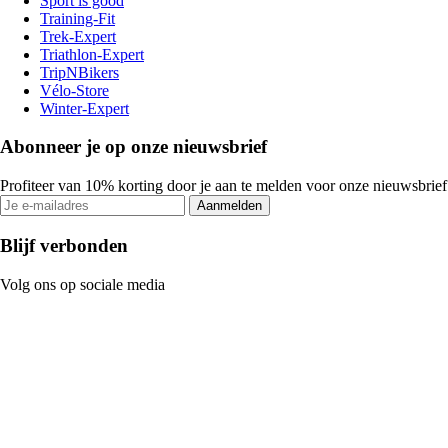
Sport is good
Training-Fit
Trek-Expert
Triathlon-Expert
TripNBikers
Vélo-Store
Winter-Expert
Abonneer je op onze nieuwsbrief
Profiteer van 10% korting door je aan te melden voor onze nieuwsbrief
Aanmelden
Blijf verbonden
Volg ons op sociale media