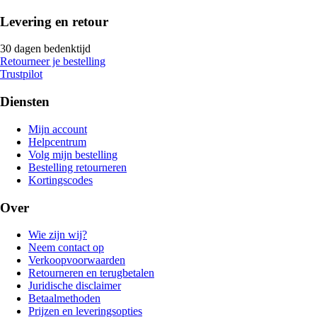
Levering en retour
30 dagen bedenktijd
Retourneer je bestelling
Trustpilot
Diensten
Mijn account
Helpcentrum
Volg mijn bestelling
Bestelling retourneren
Kortingscodes
Over
Wie zijn wij?
Neem contact op
Verkoopvoorwaarden
Retourneren en terugbetalen
Juridische disclaimer
Betaalmethoden
Prijzen en leveringsopties