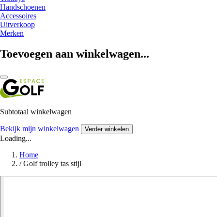
Handschoenen
Accessoires
Uitverkoop
Merken
Toevoegen aan winkelwagen...
Subtotaal winkelwagen
Bekijk mijn winkelwagen
Verder winkelen
Loading...
Home
/
Golf trolley tas stijl