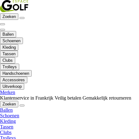
Zoeken
Ballen
Schoenen
Kleding
Tassen
Clubs
Trolleys
Handschoenen
Accessoires
Uitverkoop
Merken
Klantenservice in Frankrijk
Veilig betalen
Gemakkelijk retourneren
Zoeken
Ballen
Schoenen
Kleding
Tassen
Clubs
Trolleys