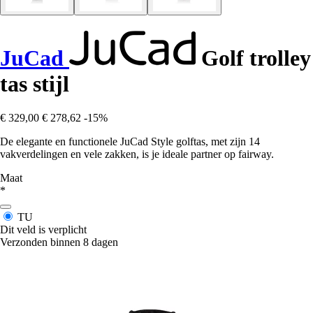
JuCad
Golf trolley
tas stijl
€ 329,00
€ 278,62
-15%
De elegante en functionele JuCad Style golftas, met zijn 14
vakverdelingen en vele zakken, is je ideale partner op fairway.
Maat
*
TU
Dit veld is verplicht
Verzonden binnen 8 dagen