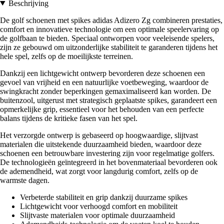
Beschrijving
De golf schoenen met spikes adidas Adizero Zg combineren prestaties,
comfort en innovatieve technologie om een optimale speelervaring op
de golfbaan te bieden. Speciaal ontworpen voor veeleisende spelers,
zijn ze gebouwd om uitzonderlijke stabiliteit te garanderen tijdens het
hele spel, zelfs op de moeilijkste terreinen.
Dankzij een lichtgewicht ontwerp bevorderen deze schoenen een
gevoel van vrijheid en een natuurlijke voetbeweging, waardoor de
swingkracht zonder beperkingen gemaximaliseerd kan worden. De
buitenzool, uitgerust met strategisch geplaatste spikes, garandeert een
opmerkelijke grip, essentieel voor het behouden van een perfecte
balans tijdens de kritieke fasen van het spel.
Het verzorgde ontwerp is gebaseerd op hoogwaardige, slijtvast
materialen die uitstekende duurzaamheid bieden, waardoor deze
schoenen een betrouwbare investering zijn voor regelmatige golfers.
De technologieën geïntegreerd in het bovenmateriaal bevorderen ook
de ademendheid, wat zorgt voor langdurig comfort, zelfs op de
warmste dagen.
Verbeterde stabiliteit en grip dankzij duurzame spikes
Lichtgewicht voor verhoogd comfort en mobiliteit
Slijtvaste materialen voor optimale duurzaamheid