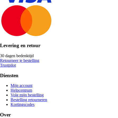
Levering en retour
30 dagen bedenktijd
Retourneer je bestelling
Trustpilot
Diensten
Mijn account
Helpcentrum
Volg mijn bestelling
Bestelling retourneren
Kortingscodes
Over