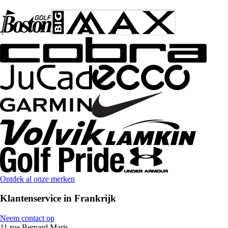
Ontdek al onze merken
Klantenservice in Frankrijk
Neem contact op
11 rue Bernard Maris