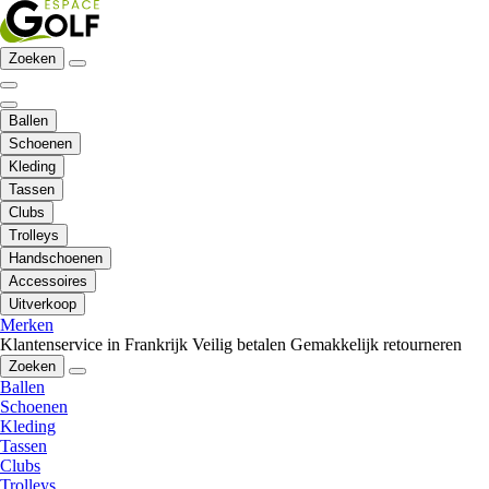
Zoeken
Ballen
Schoenen
Kleding
Tassen
Clubs
Trolleys
Handschoenen
Accessoires
Uitverkoop
Merken
Klantenservice in Frankrijk
Veilig betalen
Gemakkelijk retourneren
Zoeken
Ballen
Schoenen
Kleding
Tassen
Clubs
Trolleys