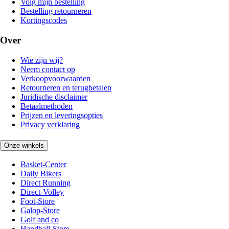
Volg mijn bestelling
Bestelling retourneren
Kortingscodes
Over
Wie zijn wij?
Neem contact op
Verkoopvoorwaarden
Retourneren en terugbetalen
Juridische disclaimer
Betaalmethoden
Prijzen en leveringsopties
Privacy verklaring
Onze winkels
Basket-Center
Daily Bikers
Direct Running
Direct-Volley
Foot-Store
Galop-Store
Golf and co
Handball-Store