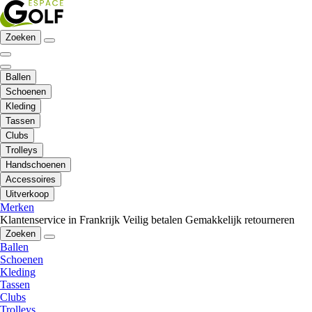
Zoeken
Ballen
Schoenen
Kleding
Tassen
Clubs
Trolleys
Handschoenen
Accessoires
Uitverkoop
Merken
Klantenservice in Frankrijk
Veilig betalen
Gemakkelijk retourneren
Zoeken
Ballen
Schoenen
Kleding
Tassen
Clubs
Trolleys