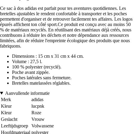
Ce sac à dos adidas est parfait pour tes aventures quotidiennes. Les
bretelles ajustables le rendent confortable à transporter et les poches
permettent d'organiser et de retrouver facilement tes affaires. Les logos
épurés affichent ton côté sport.Ce produit est conçu avec au moins 50
% de matériaux recyclés. En réutilisant des matériaux déjà créés, nous
contribuons à réduire les déchets et notre dépendance aux ressources
limitées, afin de réduire l'empreinte écologique des produits que nous
fabriquons.
Dimensions : 15 cm x 31 cm x 44 cm.
Volume : 27,5 l.
100 % polyester (recyclé).
Poche avant zippée.
Poches latérales sans fermeture.
Bretelles matelassées réglables.
Aanvullende informatie
Merk
adidas
Kleur
lucpnk
Kleur
Roze
Geslacht
Vrouw
Leeftijdsgroep
Volwassene
Hoofdmateriaal
polyester