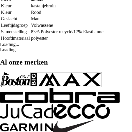
Kleur
kastanjebruin
Kleur
Rood
Geslacht
Man
Leeftijdsgroep
Volwassene
Samenstelling
83% Polyester recyclé/17% Elasthanne
Hoofdmateriaal
polyester
Loading...
Loading...
Al onze merken