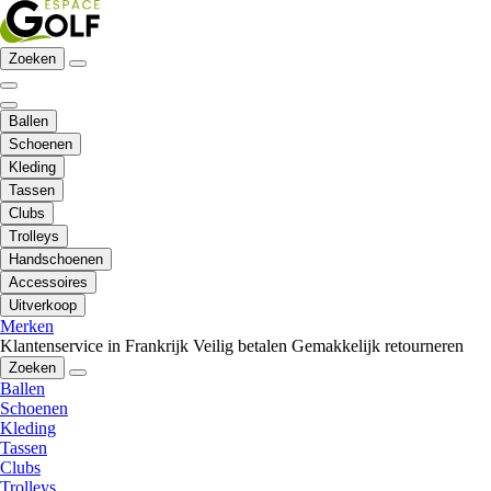
Zoeken
Ballen
Schoenen
Kleding
Tassen
Clubs
Trolleys
Handschoenen
Accessoires
Uitverkoop
Merken
Klantenservice in Frankrijk
Veilig betalen
Gemakkelijk retourneren
Zoeken
Ballen
Schoenen
Kleding
Tassen
Clubs
Trolleys