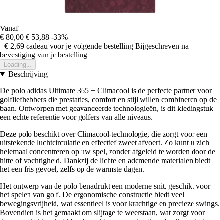
Vanaf
€ 80,00
€ 53,88
-33%
+€ 2,69
cadeau voor je volgende bestelling
Bijgeschreven na
bevestiging van je bestelling
Loading...
Beschrijving
De polo adidas Ultimate 365 + Climacool is de perfecte partner voor
golfliefhebbers die prestaties, comfort en stijl willen combineren op de
baan. Ontworpen met geavanceerde technologieën, is dit kledingstuk
een echte referentie voor golfers van alle niveaus.
Deze polo beschikt over Climacool-technologie, die zorgt voor een
uitstekende luchtcirculatie en effectief zweet afvoert. Zo kunt u zich
helemaal concentreren op uw spel, zonder afgeleid te worden door de
hitte of vochtigheid. Dankzij de lichte en ademende materialen biedt
het een fris gevoel, zelfs op de warmste dagen.
Het ontwerp van de polo benadrukt een moderne snit, geschikt voor
het spelen van golf. De ergonomische constructie biedt veel
bewegingsvrijheid, wat essentieel is voor krachtige en precieze swings.
Bovendien is het gemaakt om slijtage te weerstaan, wat zorgt voor