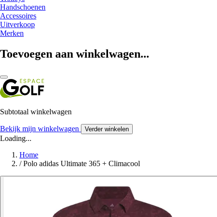
Handschoenen
Accessoires
Uitverkoop
Merken
Toevoegen aan winkelwagen...
Subtotaal winkelwagen
Bekijk mijn winkelwagen
Verder winkelen
Loading...
Home
/
Polo adidas Ultimate 365 + Climacool