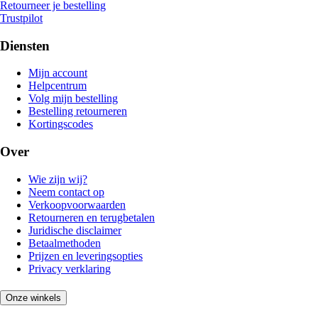
Retourneer je bestelling
Trustpilot
Diensten
Mijn account
Helpcentrum
Volg mijn bestelling
Bestelling retourneren
Kortingscodes
Over
Wie zijn wij?
Neem contact op
Verkoopvoorwaarden
Retourneren en terugbetalen
Juridische disclaimer
Betaalmethoden
Prijzen en leveringsopties
Privacy verklaring
Onze winkels