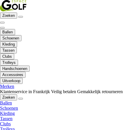
Zoeken
Ballen
Schoenen
Kleding
Tassen
Clubs
Trolleys
Handschoenen
Accessoires
Uitverkoop
Merken
Klantenservice in Frankrijk
Veilig betalen
Gemakkelijk retourneren
Zoeken
Ballen
Schoenen
Kleding
Tassen
Clubs
Trolleys