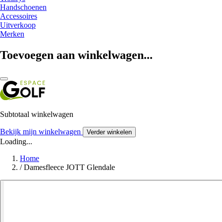
Handschoenen
Accessoires
Uitverkoop
Merken
Toevoegen aan winkelwagen...
Subtotaal winkelwagen
Bekijk mijn winkelwagen
Verder winkelen
Loading...
Home
/
Damesfleece JOTT Glendale