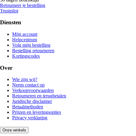
Retourneer je bestelling
Trustpilot
Diensten
Mijn account
Helpcentrum
Volg mijn bestelling
Bestelling retourneren
Kortingscodes
Over
Wie zijn wij?
Neem contact op
Verkoopvoorwaarden
Retourneren en terugbetalen
Juridische disclaimer
Betaalmethoden
Prijzen en leveringsopties
Privacy verklaring
Onze winkels