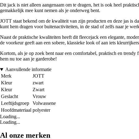
Dit jack is niet alleen aangenaam om te dragen, het is ook heel praktis
gemakkelijk mee kunt nemen als je onderweg bent.
JOTT staat bekend om de kwaliteit van zijn producten en deze jas is d
kunt hem dragen voor buitenactiviteiten, in de stad of zelfs naar je werk -
Naast de praktische kwaliteiten heeft dit fleecejack een elegante, moderne
de voorkeur geeft aan een sobere, klassieke look of aan iets kleurrijk
Kortom, als je op zoek bent naar een comfortabel, praktisch en trendy 
hem nu toe aan je garderobe!
Aanvullende informatie
Merk
JOTT
Kleur
zwart
Kleur
Zwart
Geslacht
Vrouw
Leeftijdsgroep
Volwassene
Hoofdmateriaal
polyester
Loading...
Loading...
Al onze merken