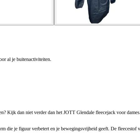
r al je buitenactiviteiten.
en? Kijk dan niet verder dan het JOTT Glendale fleecejack voor dames.
die je figuur verbetert en je bewegingsvrijheid geeft. De fleecestof vo