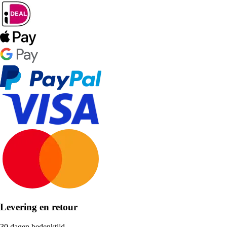
Levering en retour
30 dagen bedenktijd