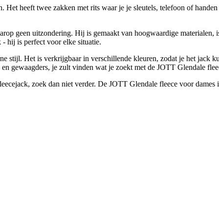
ch. Het heeft twee zakken met rits waar je je sleutels, telefoon of hand
aarop geen uitzondering. Hij is gemaakt van hoogwaardige materialen, i
 hij is perfect voor elke situatie.
 stijl. Het is verkrijgbaar in verschillende kleuren, zodat je het jack ku
ers en gewaagders, je zult vinden wat je zoekt met de JOTT Glendale fle
fleecejack, zoek dan niet verder. De JOTT Glendale fleece voor dames i