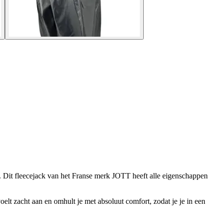
 Dit fleecejack van het Franse merk JOTT heeft alle eigenschappen
elt zacht aan en omhult je met absoluut comfort, zodat je je in een