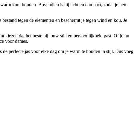
en warm kunt houden. Bovendien is hij licht en compact, zodat je hem
s bestand tegen de elementen en beschermt je tegen wind en kou. Je
nt kiezen dat het beste bij jouw stijl en persoonlijkheid past. Of je nu
ece voor dames.
s de perfecte jas voor elke dag om je warm te houden in stijl. Dus voeg