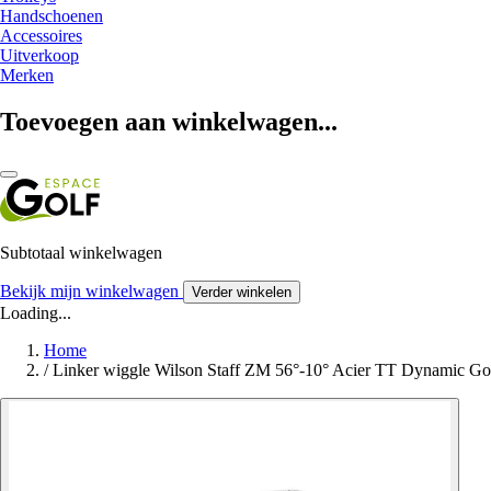
Handschoenen
Accessoires
Uitverkoop
Merken
Toevoegen aan winkelwagen...
Subtotaal winkelwagen
Bekijk mijn winkelwagen
Verder winkelen
Loading...
Home
/
Linker wiggle Wilson Staff ZM 56°-10° Acier TT Dynamic Gol