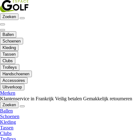
Zoeken
Ballen
Schoenen
Kleding
Tassen
Clubs
Trolleys
Handschoenen
Accessoires
Uitverkoop
Merken
Klantenservice in Frankrijk
Veilig betalen
Gemakkelijk retourneren
Zoeken
Ballen
Schoenen
Kleding
Tassen
Clubs
Trolleys