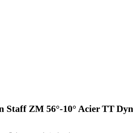
on Staff ZM 56°-10° Acier TT Dy