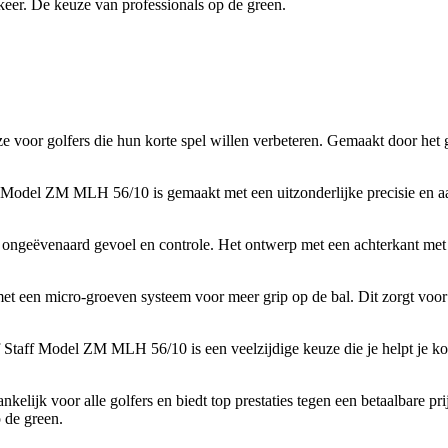
eer. De keuze van professionals op de green.
voor golfers die hun korte spel willen verbeteren. Gemaakt door het
 Model ZM MLH 56/10 is gemaakt met een uitzonderlijke precisie en aa
ngeëvenaard gevoel en controle. Het ontwerp met een achterkant met ee
een micro-groeven systeem voor meer grip op de bal. Dit zorgt voor e
Staff Model ZM MLH 56/10 is een veelzijdige keuze die je helpt je kort
ankelijk voor alle golfers en biedt top prestaties tegen een betaalbar
 de green.