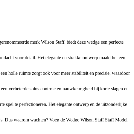
 gerenommeerde merk Wilson Staff, biedt deze wedge een perfecte
ndacht voor detail. Het elegante en strakke ontwerp maakt het een
n holle ruimte zorgt ook voor meer stabiliteit en precisie, waardoor
en verbeterde spins controle en nauwkeurigheid bij korte slagen en
e spel te perfectioneren. Het elegante ontwerp en de uitzonderlijke
e prijs. Dus waarom wachten? Voeg de Wedge Wilson Staff Staff Model