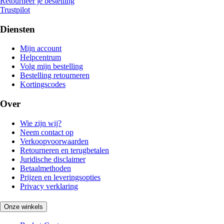
Retourneer je bestelling
Trustpilot
Diensten
Mijn account
Helpcentrum
Volg mijn bestelling
Bestelling retourneren
Kortingscodes
Over
Wie zijn wij?
Neem contact op
Verkoopvoorwaarden
Retourneren en terugbetalen
Juridische disclaimer
Betaalmethoden
Prijzen en leveringsopties
Privacy verklaring
Onze winkels