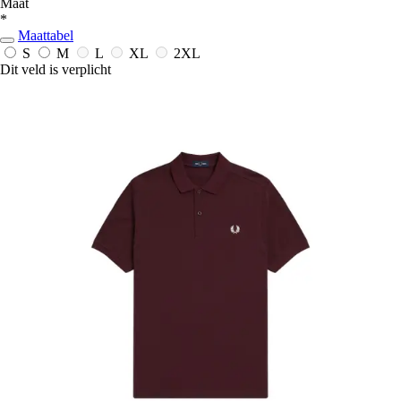
Maat
*
Maattabel
S
M
L
XL
2XL
Dit veld is verplicht