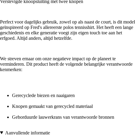
Verstevigde knoopsluiting met twee knopen
Perfect voor dagelijks gebruik, zowel op als naast de court, is dit model
geïnspireerd op Fred's allereerste polos tennisshirt. Het heeft een lange
geschiedenis en elke generatie voegt zijn eigen touch toe aan het
erfgoed. Altijd anders, altijd hetzelfde.
We streven ernaar om onze negatieve impact op de planeet te
verminderen. Dit product heeft de volgende belangrijke verantwoorde
kenmerken:
Gerecyclede biezen en naaigaren
Knopen gemaakt van gerecycled materiaal
Geborduurde lauwerkrans van verantwoorde bronnen
Aanvullende informatie