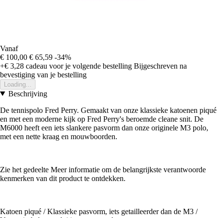
Vanaf
€ 100,00
€ 65,59
-34%
+€ 3,28
cadeau voor je volgende bestelling
Bijgeschreven na
bevestiging van je bestelling
Loading...
Beschrijving
De tennispolo Fred Perry. Gemaakt van onze klassieke katoenen piqué
en met een moderne kijk op Fred Perry's beroemde cleane snit. De
M6000 heeft een iets slankere pasvorm dan onze originele M3 polo,
met een nette kraag en mouwboorden.
Zie het gedeelte Meer informatie om de belangrijkste verantwoorde
kenmerken van dit product te ontdekken.
Katoen piqué / Klassieke pasvorm, iets getailleerder dan de M3 /