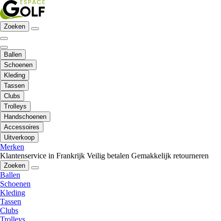
Zoeken
Ballen
Schoenen
Kleding
Tassen
Clubs
Trolleys
Handschoenen
Accessoires
Uitverkoop
Merken
Klantenservice in Frankrijk
Veilig betalen
Gemakkelijk retourneren
Zoeken
Ballen
Schoenen
Kleding
Tassen
Clubs
Trolleys