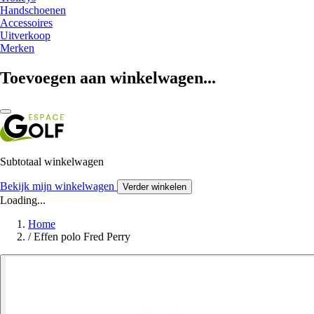
Handschoenen
Accessoires
Uitverkoop
Merken
Toevoegen aan winkelwagen...
Subtotaal winkelwagen
Bekijk mijn winkelwagen
Verder winkelen
Loading...
Home
/
Effen polo Fred Perry