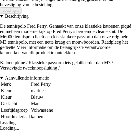
bevestiging van je bestelling
Loading...
Beschrijving
De tennispolo Fred Perry. Gemaakt van onze klassieke katoenen piqué
en met een moderne kijk op Fred Perry's beroemde cleane snit. De
M6000 tennispolo heeft een iets slankere pasvorm dan onze originele
M3 tennispolo, met een nette kraag en mouwboorden. Raadpleeg het
gedeelte Meer informatie om de belangrijkste verantwoorde
kenmerken van dit product te ontdekken.
Katoen piqué / Klassieke pasvorm iets getailleerder dan M3 /
Verstevigde tweeknoopsluiting /
Aanvullende informatie
Merk
Fred Perry
Kleur
marine
Kleur
Blauw
Geslacht
Man
Leeftijdsgroep
Volwassene
Hoofdmateriaal
katoen
Loading...
Loading...