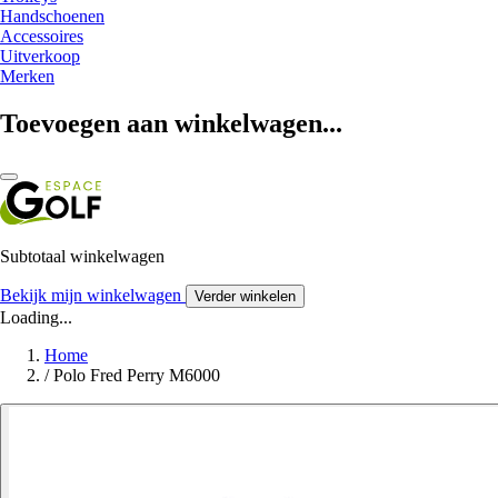
Handschoenen
Accessoires
Uitverkoop
Merken
Toevoegen aan winkelwagen...
Subtotaal winkelwagen
Bekijk mijn winkelwagen
Verder winkelen
Loading...
Home
/
Polo Fred Perry M6000