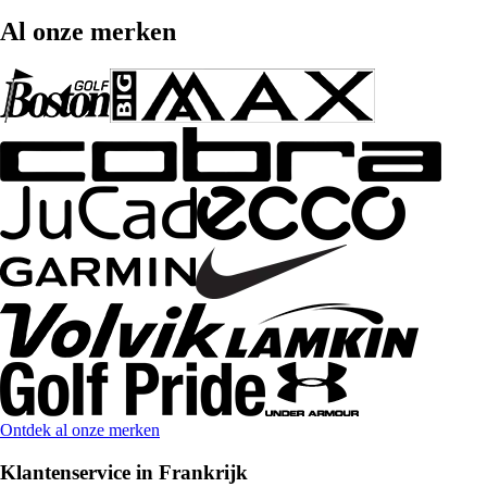
Al onze merken
Ontdek al onze merken
Klantenservice in Frankrijk