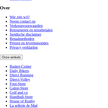
Over
Wie zijn wij?
Neem contact op
Verkoopvoorwaarden
Retourneren en terugbetalen
Juridische disclaimer
Betaalmethoden
Prijzen en leveringsopties
Privacy verklaring
Onze winkels
Basket-Center
Daily Bikers
Direct Running
Direct-Volley
Foot-Store
Galop-Store
Golf and co
Handball-Store
House of Rugby
La sellerie de Maé