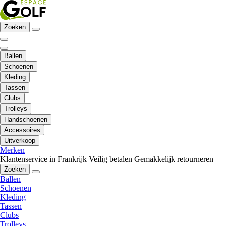
Zoeken
Ballen
Schoenen
Kleding
Tassen
Clubs
Trolleys
Handschoenen
Accessoires
Uitverkoop
Merken
Klantenservice in Frankrijk
Veilig betalen
Gemakkelijk retourneren
Zoeken
Ballen
Schoenen
Kleding
Tassen
Clubs
Trolleys