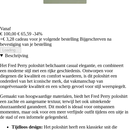
Vanaf
€ 100,00
€ 65,59
-34%
+€ 3,28
cadeau voor je volgende bestelling
Bijgeschreven na
bevestiging van je bestelling
Loading...
Beschrijving
Het Fred Perry poloshirt belichaamt casual elegantie, en combineert
een moderne stijl met een rijke geschiedenis. Ontworpen voor
diegenen die kwaliteit en comfort waarderen, is dit poloshirt een
onderdeel van het iconische merk, dat vakmanschap van
ongeëvenaarde kwaliteit en een scherp gevoel voor stijl weerspiegelt.
Gemaakt van hoogwaardige materialen, biedt het Fred Perry poloshirt
een zachte en aangename textuur, terwijl het ook uitstekende
duurzaamheid garandeert. Dit model is ideaal voor ontspannen
momenten, maar ook voor een meer verfijnde outfit tijdens een uitje in
de stad of een informele gelegenheid.
Tijdloos design:
Het poloshirt heeft een klassieke snit die