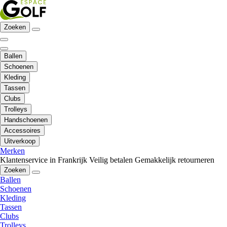
Zoeken
Ballen
Schoenen
Kleding
Tassen
Clubs
Trolleys
Handschoenen
Accessoires
Uitverkoop
Merken
Klantenservice in Frankrijk
Veilig betalen
Gemakkelijk retourneren
Zoeken
Ballen
Schoenen
Kleding
Tassen
Clubs
Trolleys