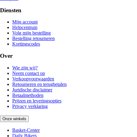
Diensten
Mijn account
Helpcentrum
Volg mijn bestelling
Bestelling retourneren
Kortingscodes
Over
Wie zijn wij?
Neem contact op
Verkoopvoorwaarden
Retourneren en terugbetalen
Juridische disclaimer
Betaalmethoden
Prijzen en leveringsopties
Privacy verklaring
Onze winkels
Basket-Center
Daily Bikers