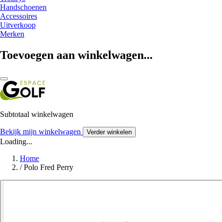
Handschoenen
Accessoires
Uitverkoop
Merken
Toevoegen aan winkelwagen...
Subtotaal winkelwagen
Bekijk mijn winkelwagen
Verder winkelen
Loading...
Home
/
Polo Fred Perry